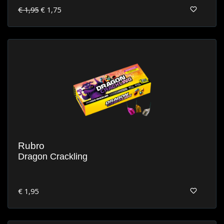
€ 1,95
€ 1,75
Rubro
Dragon Crackling
€ 1,95