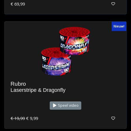
€ 69,99
Nieuw!
Rubro
Laserstripe & Dragonfly
Speel video
€ 19,99
€ 9,99