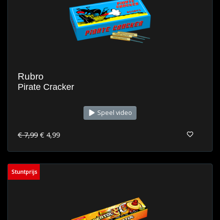
Rubro
Pirate Cracker
Speel video
€ 7,99
€ 4,99
Stuntprijs