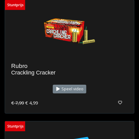
Stuntprijs
Rubro
Crackling Cracker
Speel video
€ 7,99
€ 4,99
Stuntprijs