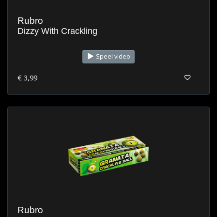
Rubro
Dizzy With Crackling
Speel video
€ 3,99
Rubro