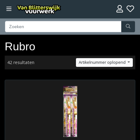
Rubro
42 resultaten
Artikelnummer oplopend