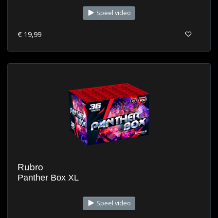
Speel video
€ 19,99
Rubro
Panther Box XL
Speel video