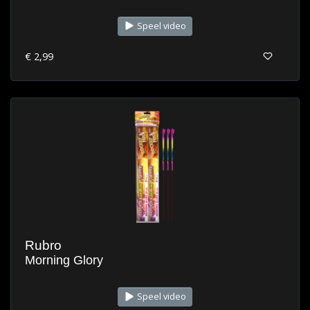
Speel video
€ 2,99
Rubro
Morning Glory
Speel video