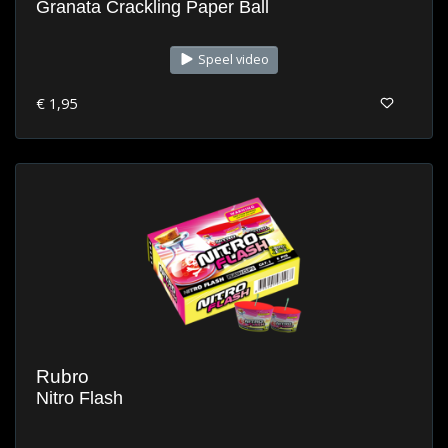
Granata Crackling Paper Ball
Speel video
€ 1,95
Rubro
Nitro Flash