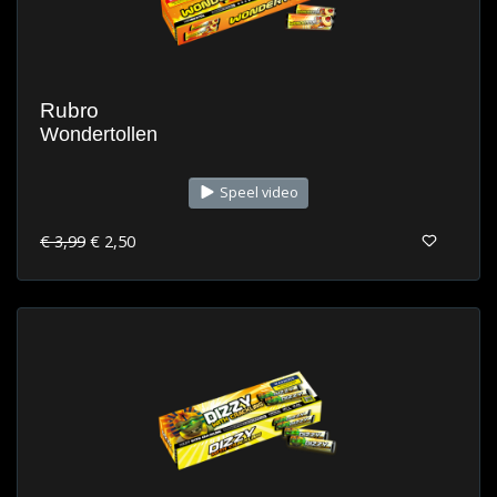
Rubro
Wondertollen
Speel video
€ 3,99
€ 2,50