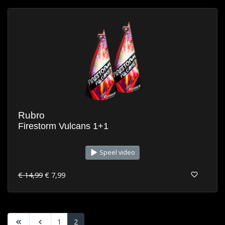
Rubro
Firestorm Vulcans 1+1
Speel video
€ 14,99
€ 7,99
1
2