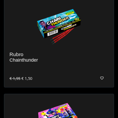
Rubro
Chainthunder
€ 1,95
€ 1,50