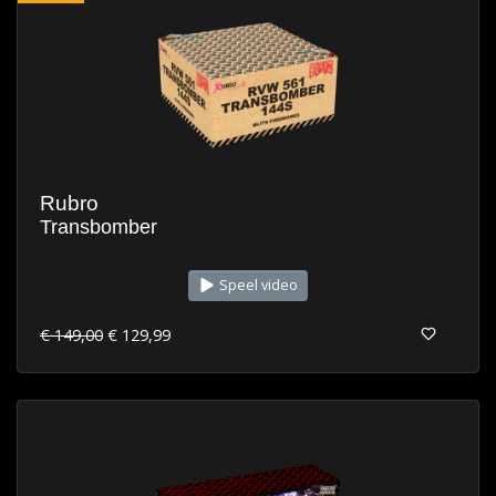
Rubro
Transbomber
Speel video
€ 149,00
€ 129,99