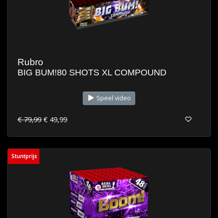
Rubro
BIG BUM!80 SHOTS XL COMPOUND
Speel video
€ 79,99
€ 49,99
Stuntprijs