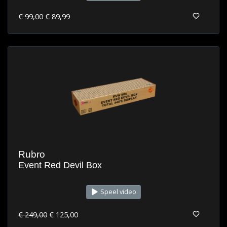
€ 99,00
€ 89,99
Rubro
Event Red Devil Box
Speel video
€ 249,00
€ 125,00