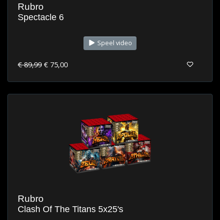
Rubro
Spectacle 6
Speel video
€ 89,99
€ 75,00
Rubro
Clash Of The Titans 5x25's