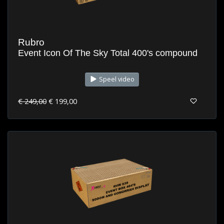
Rubro
Event Icon Of The Sky Total 400's compound
Speel video
€ 249,00
€ 199,00