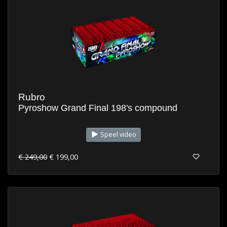
Rubro
Pyroshow Grand Final 198's compound
Speel video
€ 249,00
€ 199,00