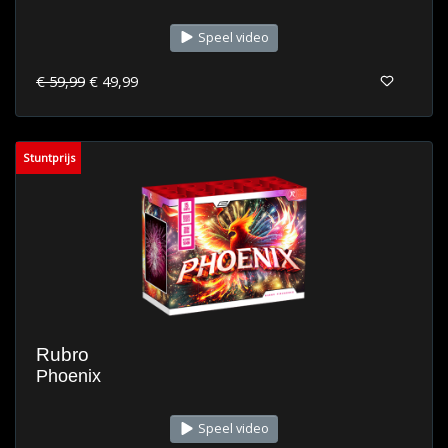
Speel video
€ 59,99
€ 49,99
Stuntprijs
Rubro
Phoenix
Speel video