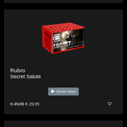
Rubro
Secret Salute
Speel video
€ 39,95
€ 29,95