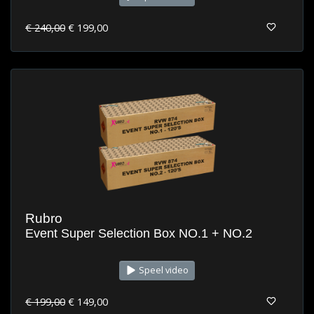
€ 240,00
€ 199,00
Rubro
Event Super Selection Box NO.1 + NO.2
Speel video
€ 199,00
€ 149,00