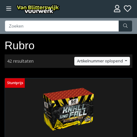
Rubro
42 resultaten
Artikelnummer oplopend
Stuntprijs