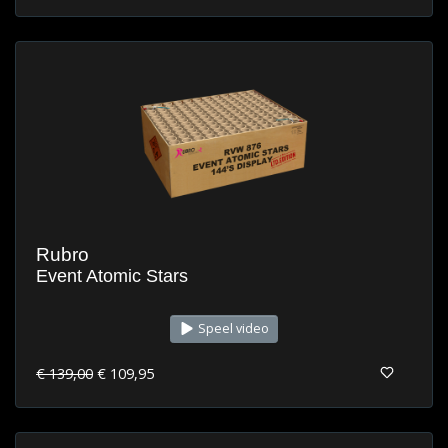
Rubro
Event Atomic Stars
Speel video
€ 139,00
€ 109,95