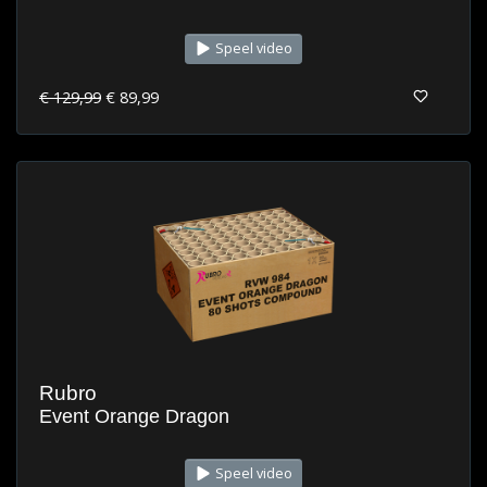
Speel video
€ 129,99
€ 89,99
Rubro
Event Orange Dragon
Speel video