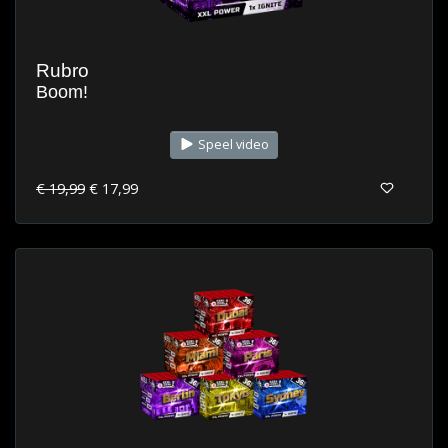
Rubro
Boom!
Speel video
€ 19,99
€ 17,99