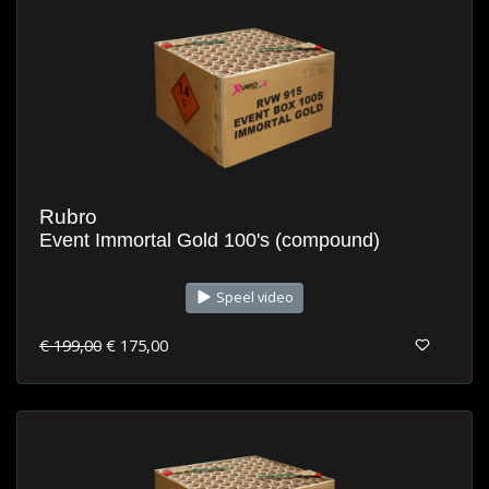
Rubro
Event Immortal Gold 100's (compound)
Speel video
€ 199,00
€ 175,00