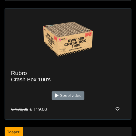
Rubro
Crash Box 100's
Speel video
€ 139,00
€ 119,00
Topper!!