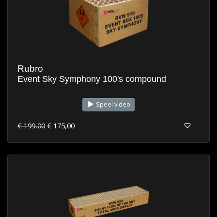
Rubro
Event Sky Symphony 100's compound
Speel video
€ 199,00
€ 175,00