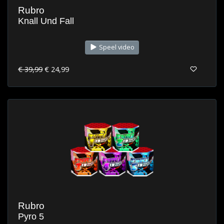
Rubro
Knall Und Fall
Speel video
€ 39,99
€ 24,99
Rubro
Pyro 5