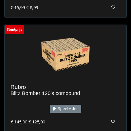
€ 15,99
€ 8,99
Stuntprijs
Rubro
Blitz Bomber 120's compound
Speel video
€ 145,00
€ 125,00