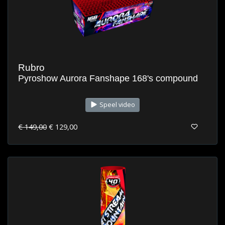
Rubro
Pyroshow Aurora Fanshape 168's compound
Speel video
€ 149,00
€ 129,00