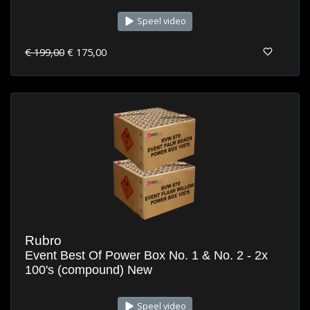
Speel video
€ 199,00
€ 175,00
Rubro
Event Best Of Power Box No. 1 & No. 2 - 2x
100's (compound) New
Speel video