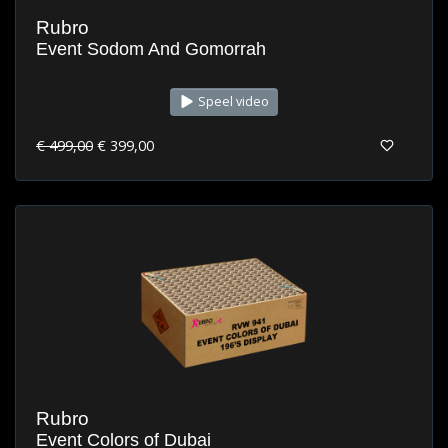
Rubro
Event Sodom And Gomorrah
Speel video
€ 499,00
€ 399,00
Rubro
Event Colors of Dubai