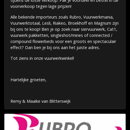
tijdens de losse verkoop. Pak je voordeel en bestel in de
voorverkoop tegen lage prijzen!
Alle bekende importeurs zoals Rubro, Vuurwerkmania,
Vuurwerktotaal, Lesli, Riakeo, Broekhoff en Magnum zijn
bij ons te koop! Ben je op zoek naar siervuurwerk, Cat1,
vuurwerk pakketten, singleshot/mines of connected /
compound flowerbeds voor een groots en spectaculair
effect? Dan ben je bij ons aan het juiste adres.
Tot ziens in onze vuurwerkwinkel!
Hartelijke groeten,
Remy & Maaike van Blitterswijk