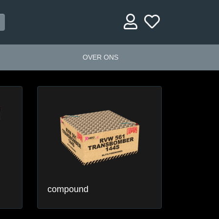
OVER ONS
compound