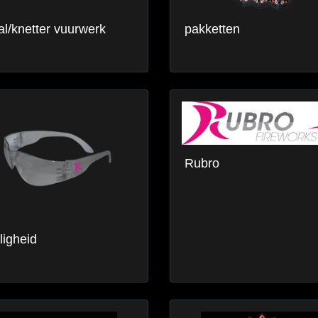
l/knetter vuurwerk
pakketten
Rubro
ligheid