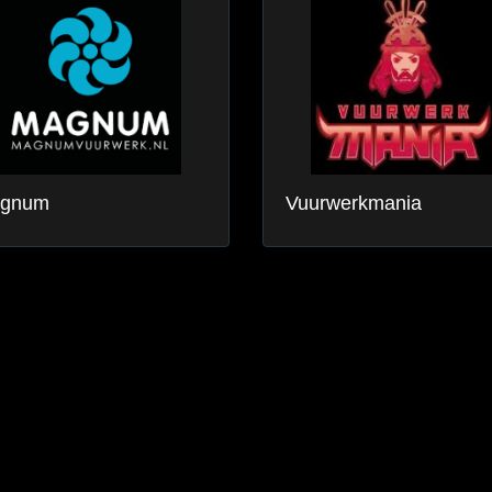
gnum
Vuurwerkmania