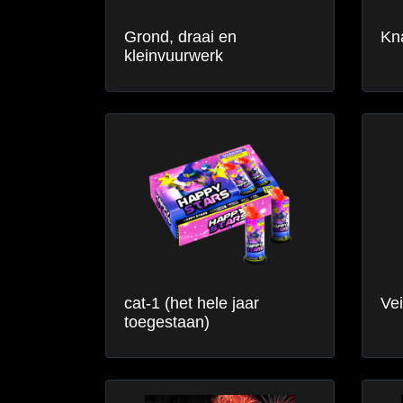
Grond, draai en
Kna
kleinvuurwerk
cat-1 (het hele jaar
Vei
toegestaan)