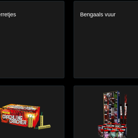
rretjes
Bengaals vuur