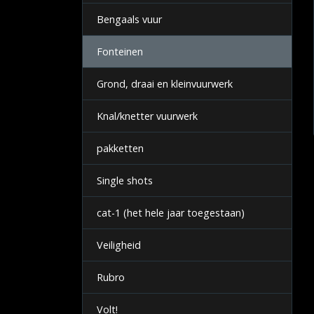
Bengaals vuur
Fonteinen
Grond, draai en kleinvuurwerk
Knal/knetter vuurwerk
pakketten
Single shots
cat-1 (het hele jaar toegestaan)
Veiligheid
Rubro
Volt!