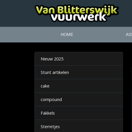
HOME
AS
Nieuw 2025
Stunt artikelen
cake
compound
Fakkels
Sterretjes