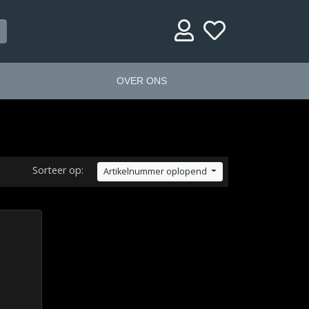
OVER ONS
Sorteer op:
Artikelnummer oplopend