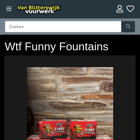
Wtf Funny Fountains