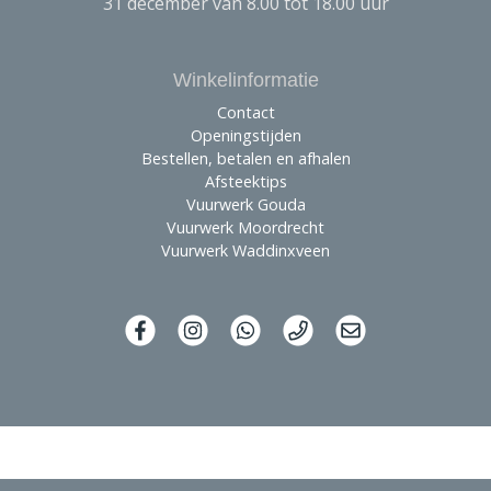
31 december van 8.00 tot 18.00 uur
Winkelinformatie
Contact
Openingstijden
Bestellen, betalen en afhalen
Afsteektips
Vuurwerk Gouda
Vuurwerk Moordrecht
Vuurwerk Waddinxveen