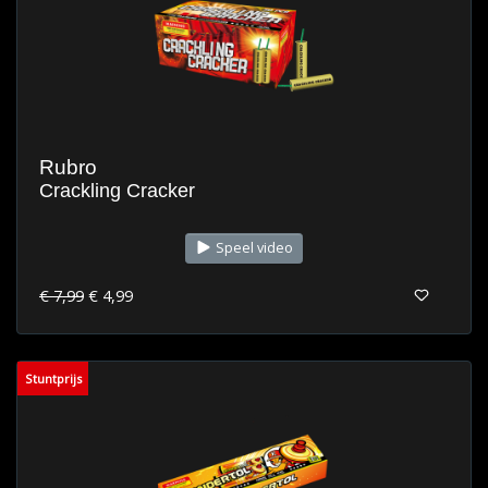
Rubro
Crackling Cracker
Speel video
€ 7,99
€ 4,99
Stuntprijs