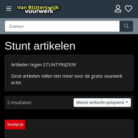
Stunt artikelen
Artikelen tegen STUNTPRIJZEN!
Deze artikelen tellen niet meer voor de gratis vuurwerk
actie.
2 resultaten
Meest verkocht oplopend
Stuntprijs