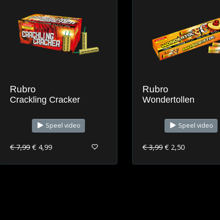
Rubro
Rubro
Crackling Cracker
Wondertollen
Speel video
Speel video
€ 7,99
€ 4,99
€ 3,99
€ 2,50