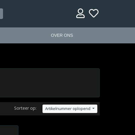
OVER ONS
Sorteer op:
Artikelnummer oplopend