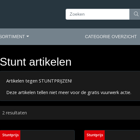
SORTIMENT
CATEGORIE OVERZICHT
Stunt artikelen
Artikelen tegen STUNTPRIJZEN!
Deze artikelen tellen niet meer voor de gratis vuurwerk actie.
2 resultaten
Stuntprijs
Stuntprijs