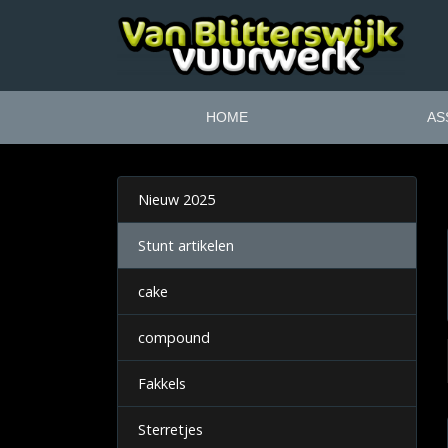
HOME
AS
Nieuw 2025
Stunt artikelen
cake
compound
Fakkels
Sterretjes