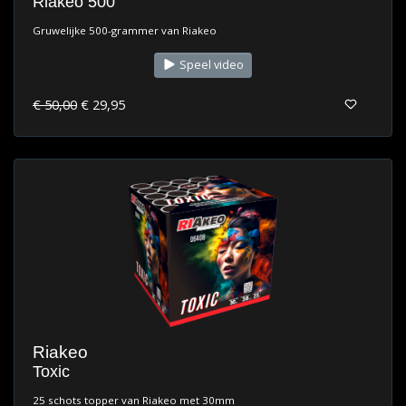
Riakeo 500
Gruwelijke 500-grammer van Riakeo
Speel video
€ 50,00
€ 29,95
Riakeo
Toxic
25 schots topper van Riakeo met 30mm