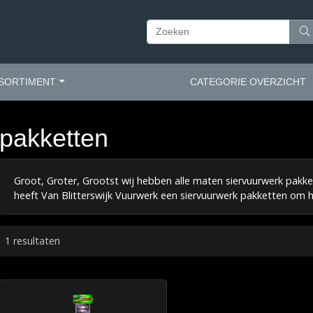
SORTIMENT
CATEGORIE OVERZICHT
pakketten
Groot, Groter, Grootst wij hebben alle maten siervuurwerk pakk
heeft Van Blitterswijk Vuurwerk een siervuurwerk pakketten om he
1 resultaten