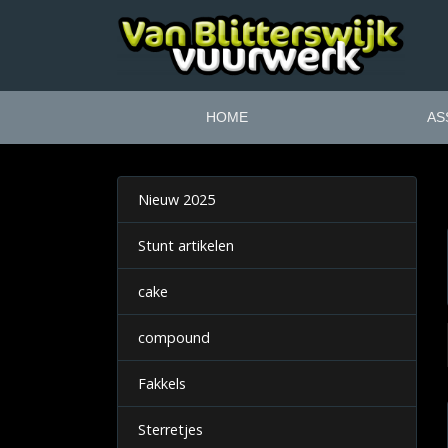
HOME
AS
Nieuw 2025
Stunt artikelen
cake
compound
Fakkels
Sterretjes