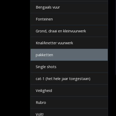
Bengaals vuur
Fonteinen
Grond, draai en kleinvuurwerk
Knal/knetter vuurwerk
pakketten
Single shots
cat-1 (het hele jaar toegestaan)
Veiligheid
Rubro
Volt!