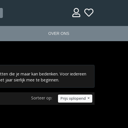
OVER ONS
etten die je maar kan bedenken. Voor iedereen
t jaar sierlijk mee te beginnen.
Sorteer op:
Prijs oplopend