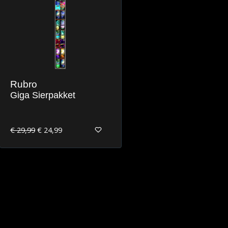
Rubro
Giga Sierpakket
€ 29,99
€ 24,99