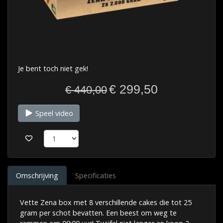
Je bent toch niet gek!
€ 299,50
€ 440,00
Speel video
Omschrijving
Specificaties
Vette Zena box met 8 verschillende cakes die tot 25
gram per schot bevatten. Een beest om weg te