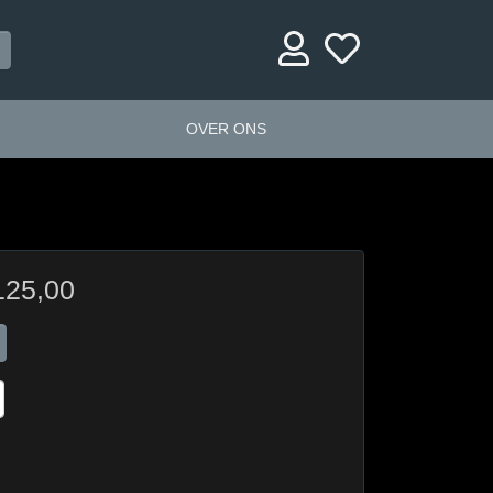
OVER ONS
125,00