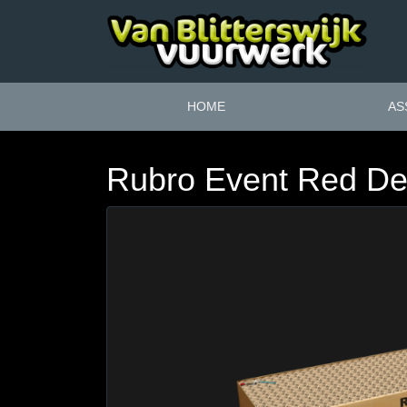
HOME
AS
Rubro Event Red De