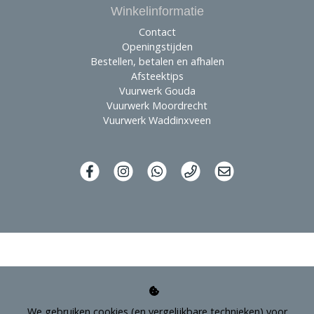
Winkelinformatie
Contact
Openingstijden
Bestellen, betalen en afhalen
Afsteektips
Vuurwerk Gouda
Vuurwerk Moordrecht
Vuurwerk Waddinxveen
We gebruiken cookies (en vergelijkbare technieken) voor