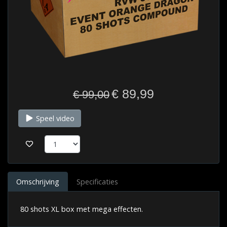
€ 89,99
€ 99,00
Speel video
Omschrijving
Specificaties
80 shots XL box met mega effecten.