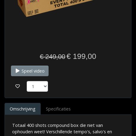
€ 199,00
€ 249,00
Speel video
Omschrijving
Specificaties
Totaal 400 shots compound box die niet van
ophouden weet! Verschillende tempo's, salvo's en