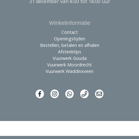
31 december van 8.00 tot 18.00 uur
Winkelinformatie
Contact
Openingstijden
Bestellen, betalen en afhalen
Afsteektips
Vuurwerk Gouda
Vuurwerk Moordrecht
Vuurwerk Waddinxveen